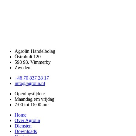
Agrolin Handelbolag
Östrahult 120
598 93, Vimmerby
Zweden
+46 70 837 28 17
info@agrolin.nl
Openingstijden:
Maandag t/m vrijdag
7:00 tot 16:00 uur
Home
Over Agrolin
Diensten
Downloads