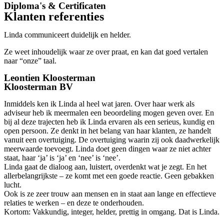
Diploma's & Certificaten
Klanten referenties
Linda communiceert duidelijk en helder.
Ze weet inhoudelijk waar ze over praat, en kan dat goed vertalen
naar “onze” taal.
Leontien Kloosterman
Kloosterman BV
Inmiddels ken ik Linda al heel wat jaren. Over haar werk als
adviseur heb ik meermalen een beoordeling mogen geven over. En
bij al deze trajecten heb ik Linda ervaren als een serieus, kundig en
open persoon. Ze denkt in het belang van haar klanten, ze handelt
vanuit een overtuiging. De overtuiging waarin zij ook daadwerkelijk
meerwaarde toevoegt. Linda doet geen dingen waar ze niet achter
staat, haar ‘ja’ is ‘ja’ en ‘nee’ is ‘nee’.
Linda gaat de dialoog aan, luistert, overdenkt wat je zegt. En het
allerbelangrijkste – ze komt met een goede reactie. Geen gebakken
lucht.
Ook is ze zeer trouw aan mensen en in staat aan lange en effectieve
relaties te werken – en deze te onderhouden.
Kortom: Vakkundig, integer, helder, prettig in omgang. Dat is Linda.