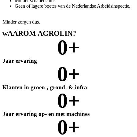
Minder schadeclaims.
Geen of lagere boetes van de Nederlandse Arbeidsinspectie.
Minder zorgen dus.
wAAROM AGROLIN?
0
+
Jaar ervaring
0
+
Klanten in groen-, grond- & infra
0
+
Jaar ervaring op- en met machines
0
+