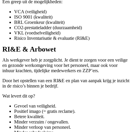
Een greep uit de mogelijkheden:
VCA (veiligheid)
ISO 9001 (kwaliteit)
BRL Groenkeur (kwaliteit)
CO2-prestatieladder (duurzaamheid)
VKL (voedselveiligheid)
Risico Inventarisatie & evaluatie (RI&E)
RI&E & Arbowet
Als werkgever heb je zorgplicht. Je dient te zorgen voor een veilige
en gezonde werkomgeving voor het personeel, maar ook voor
inhuur krachten, tijdelijke medewerkers en ZZP’ers.
Door het opstellen van een RI&E en plan van aanpak krijg je inzicht
in de risico’s binnen je bedrijf.
Wat levert dit op?
Gevoel van veiligheid.
Positief imago (= gratis reclame).
Betere kwaliteit.
Minder verzuim / ongevallen.
Minder verloop van personeel.